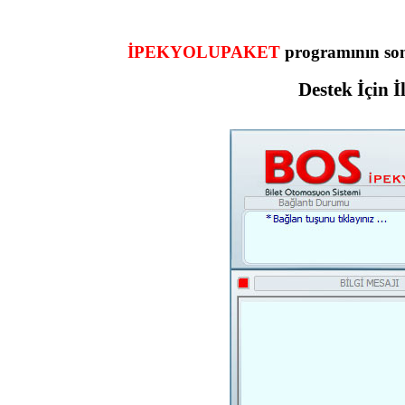
İPEKYOLUPAKET
programının son
Destek İçin İ